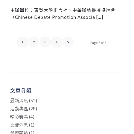
主辦單位：東吳大學正言社、中華辯論推廣協進會
（Chinese Debate Promotion Associa […]
1
2
3
4
5
Page 5 of 5
文章分類
最新消息
(52)
活動專區
(28)
精彩賽事
(4)
比賽消息
(1)
學習辯論
(1)