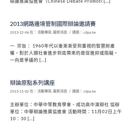
辯論推廣協進會（Chinese Debate Promoti […]
2013網路邊境管制國際辯論邀請賽
/
2013-12-06
在：
活動專區
,
最新消息
通過：
cdpa.tw
一 宗旨： 1960年代以後漸漸受到重視的智慧財產
權，對於人類社會進步到底帶來的是促進抑或阻礙，
一向是爭議的 […]
辯論原點系列講座
/
2013-11-02
在：
活動專區
,
最新消息
通過：
cdpa.tw
主辦單位：中華中等教育學會、成功高中演辯社 協辦
單位：中華辯論推廣協進會 活動時間：11月02日上午
10：30 […]