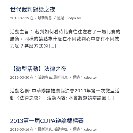
世代裁判對話之夜
/
2013-07-19
在：
最新消息
通過：
cdpa.tw
活動主旨： 裁判如何看待比賽往往左右了一場比賽的
勝負，同樣的論點為什麼在不同裁判心中會有不同效
力呢？甚麼方式的 […]
【微型活動】法律之夜
/
2013-03-30
在：
活動專區
,
最新消息
通過：
cdpa.tw
活動名稱: 中華辯論推廣協進會2013年第一次微型活
動〈法律之夜〉 活動內容: 本會將邀請辯論圈 […]
2013第一屆CDPA辯論錦標賽
/
2013-03-16
在：
最新消息
,
活動專區
通過：
cdpa.tw